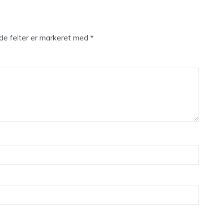
e felter er markeret med
*