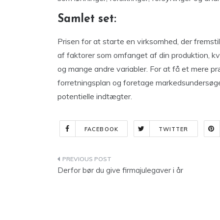
Samlet set:
Prisen for at starte en virksomhed, der fremsti
af faktorer som omfanget af din produktion, kv
og mange andre variabler. For at få et mere pr
forretningsplan og foretage markedsundersøgels
potentielle indtægter.
FACEBOOK
TWITTER
Indlægsnavigation
Derfor bør du give firmajulegaver i år