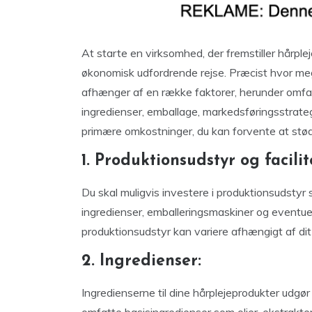
At starte en virksomhed, der fremstiller hårp
økonomisk udfordrende rejse. Præcist hvor meg
afhænger af en række faktorer, herunder omfa
ingredienser, emballage, markedsføringsstrat
primære omkostninger, du kan forvente at stød
1. Produktionsudstyr og facilit
Du skal muligvis investere i produktionsudstyr
ingredienser, emballeringsmaskiner og eventue
produktionsudstyr kan variere afhængigt af di
2. Ingredienser:
Ingredienserne til dine hårplejeprodukter udgø