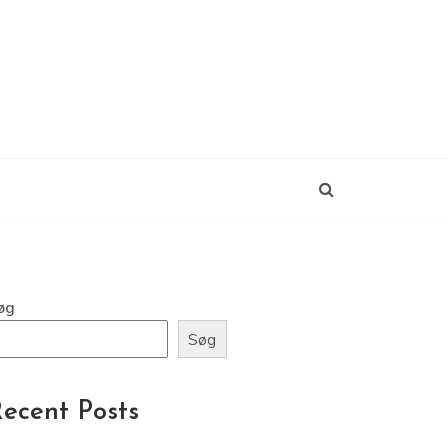
øg
Søg
ecent Posts