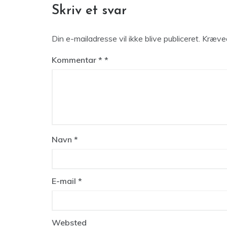
Skriv et svar
Din e-mailadresse vil ikke blive publiceret.
Kræved
Kommentar
*
Navn
*
E-mail
*
Websted