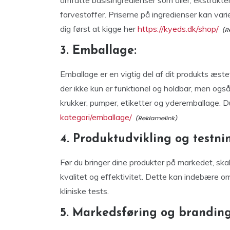
omfatte basisingredienser som olier, ekstrakte
farvestoffer. Priserne på ingredienser kan vari
dig først at kigge her
https://kyeds.dk/shop/
3. Emballage:
Emballage er en vigtig del af dit produkts æste
der ikke kun er funktionel og holdbar, men også
krukker, pumper, etiketter og yderemballage. Du
kategori/emballage/
4. Produktudvikling og testni
Før du bringer dine produkter på markedet, skal 
kvalitet og effektivitet. Dette kan indebære om
kliniske tests.
5. Markedsføring og branding