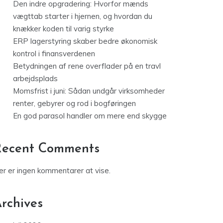
Den indre opgradering: Hvorfor mænds
vægttab starter i hjernen, og hvordan du
knækker koden til varig styrke
ERP lagerstyring skaber bedre økonomisk
kontrol i finansverdenen
Betydningen af rene overflader på en travl
arbejdsplads
Momsfrist i juni: Sådan undgår virksomheder
renter, gebyrer og rod i bogføringen
En god parasol handler om mere end skygge
Recent Comments
er er ingen kommentarer at vise.
rchives