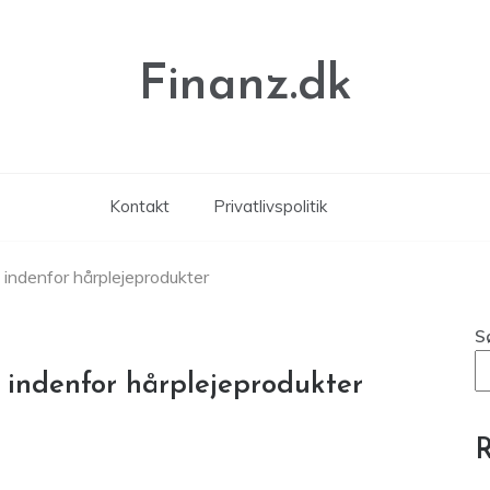
Finanz.dk
Kontakt
Privatlivspolitik
 indenfor hårplejeprodukter
S
 indenfor hårplejeprodukter
R