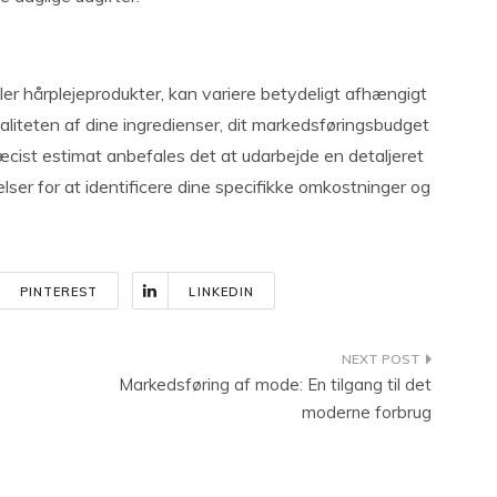
ller hårplejeprodukter, kan variere betydeligt afhængigt
aliteten af dine ingredienser, dit markedsføringsbudget
æcist estimat anbefales det at udarbejde en detaljeret
er for at identificere dine specifikke omkostninger og
PINTEREST
LINKEDIN
Markedsføring af mode: En tilgang til det
moderne forbrug