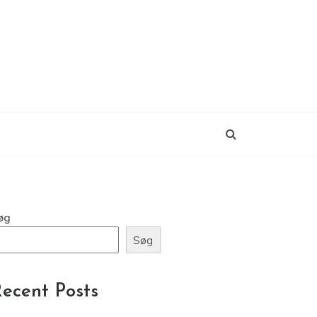
øg
Søg
ecent Posts