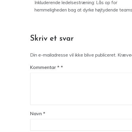
Inkluderende ledelsestræning: Lås op for
hemmeligheden bag at dyrke højtydende team
Skriv et svar
Din e-mailadresse vil ikke blive publiceret.
Kræved
Kommentar
*
Navn
*