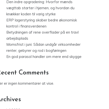
Den indre opgradering: Hvorfor mænds
vægttab starter i hjernen, og hvordan du
knækker koden til varig styrke
ERP lagerstyring skaber bedre økonomisk
kontrol i finansverdenen
Betydningen af rene overflader på en travl
arbejdsplads
Momsfrist i juni: Sådan undgår virksomheder
renter, gebyrer og rod i bogføringen
En god parasol handler om mere end skygge
Recent Comments
er er ingen kommentarer at vise.
rchives