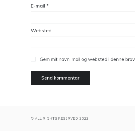
E-mail
*
Websted
Gem mit navn, mail og websted i denne brow
© ALL RIGHTS RESERVED 2022