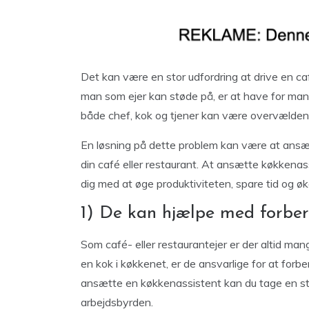
Det kan være en stor udfordring at drive en caf
man som ejer kan støde på, er at have for ma
både chef, kok og tjener kan være overvældend
En løsning på dette problem kan være at ansæ
din café eller restaurant. At ansætte køkkenas
dig med at øge produktiviteten, spare tid og ø
1) De kan hjælpe med forber
Som café- eller restaurantejer er der altid man
en kok i køkkenet, er de ansvarlige for at forb
ansætte en køkkenassistent kan du tage en sto
arbejdsbyrden.