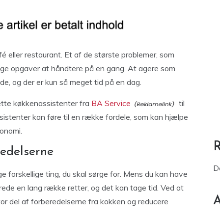
é eller restaurant. Et af de største problemer, som
nge opgaver at håndtere på en gang. At agere som
e, og der er kun så meget tid på en dag.
tte køkkenassistenter fra
BA Service
til
sistenter kan føre til en række fordele, som kan hjælpe
konomi.
edelserne
D
ge forskellige ting, du skal sørge for. Mens du kan have
erede en lang række retter, og det kan tage tid. Ved at
A
r del af forberedelserne fra kokken og reducere