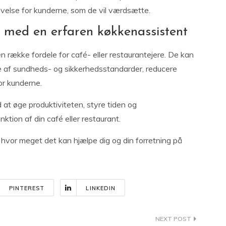
evelse for kunderne, som de vil værdsætte.
g med en erfaren køkkenassistent
 række fordele for café- eller restaurantejere. De kan
e af sundheds- og sikkerhedsstandarder, reducere
or kunderne.
 at øge produktiviteten, styre tiden og
tion af din café eller restaurant.
hvor meget det kan hjælpe dig og din forretning på
PINTEREST
LINKEDIN