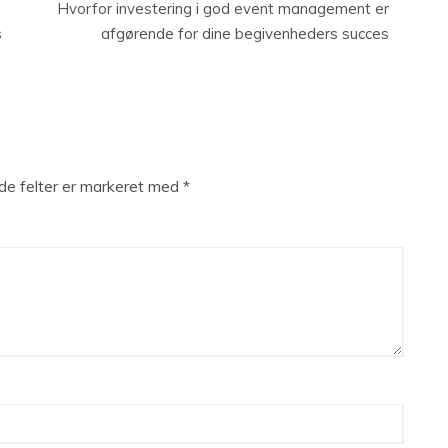
Hvorfor investering i god event management er
s
afgørende for dine begivenheders succes
e felter er markeret med
*