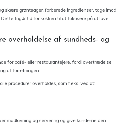
g skære grøntsager, forberede ingredienser, tage imod
te frigør tid for kokken til at fokusere på at lave
re overholdelse af sundheds- og
 for café- eller restaurantejere, fordi overtrædelse
ing af forretningen.
alle procedurer overholdes, som f.eks. ved at:
kker madlavning og servering og give kunderne den