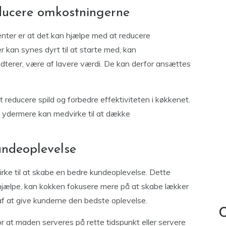
ducere omkostningerne
nter er at det kan hjælpe med at reducere
kan synes dyrt til at starte med, kan
terer, være af lavere værdi. De kan derfor ansættes
reducere spild og forbedre effektiviteten i køkkenet.
ket ydermere kan medvirke til at dække
undeoplevelse
ke til at skabe en bedre kundeoplevelse. Dette
t hjælpe, kan kokken fokusere mere på at skabe lækker
f at give kunderne den bedste oplevelse.
C
r at maden serveres på rette tidspunkt eller servere