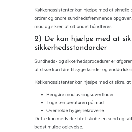
Køkkenassistenter kan hjælpe med at skrælle o
ordrer og andre sundhedsfremmende opgaver. Det
mad og sikrer, at alt andet håndteres.
2) De kan hjælpe med at sik
sikkerhedsstandarder
Sundheds- og sikkerhedsprocedurer er afgørende
af disse kan føre til syge kunder og endda lukn
Køkkenassistenter kan hjælpe med at sikre, at 
Rengøre madlavningsoverflader
Tage temperaturen på mad
Overholde hygiejnekravene
Dette kan medvirke til at skabe en sund og si
bedst mulige oplevelse.