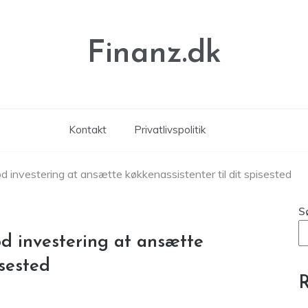
Finanz.dk
Kontakt
Privatlivspolitik
 investering at ansætte køkkenassistenter til dit spisested
S
d investering at ansætte
isested
R