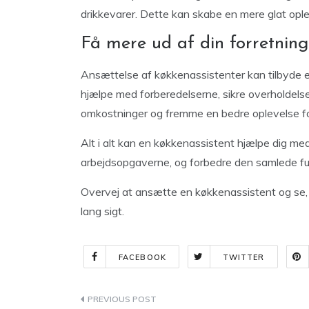
drikkevarer. Dette kan skabe en mere glat opl
Få mere ud af din forretnin
Ansættelse af køkkenassistenter kan tilbyde en
hjælpe med forberedelserne, sikre overholdels
omkostninger og fremme en bedre oplevelse f
Alt i alt kan en køkkenassistent hjælpe dig med
arbejdsopgaverne, og forbedre den samlede funk
Overvej at ansætte en køkkenassistent og se, 
lang sigt.
FACEBOOK
TWITTER
Indlægsnavigation