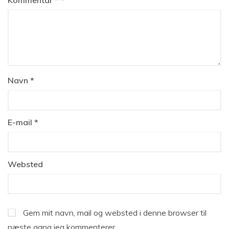
Kommentar
*
Navn
*
E-mail
*
Websted
Gem mit navn, mail og websted i denne browser til
næste gang jeg kommenterer.