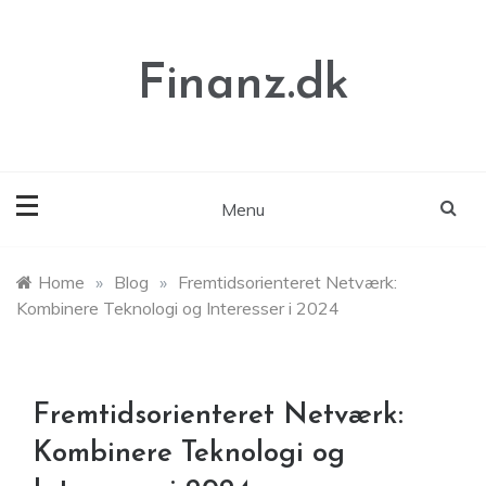
Skip
to
content
Finanz.dk
Menu
Home
»
Blog
»
Fremtidsorienteret Netværk:
Kombinere Teknologi og Interesser i 2024
Fremtidsorienteret Netværk:
Kombinere Teknologi og