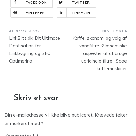
FACEBOOK
TWITTER
PINTEREST
LINKEDIN
Indlægsnavigation
LinkBlitz.dk: Dit Ultimate
Kaffe, økonomi og valg af
Destination for
vandfiltre: Økonomiske
Linkbygning og SEO
aspekter af at bruge
Optimering
uoriginale filtre i Sage
kaffemaskiner
Skriv et svar
Din e-mailadresse vil ikke blive publiceret.
Krævede felter
er markeret med
*