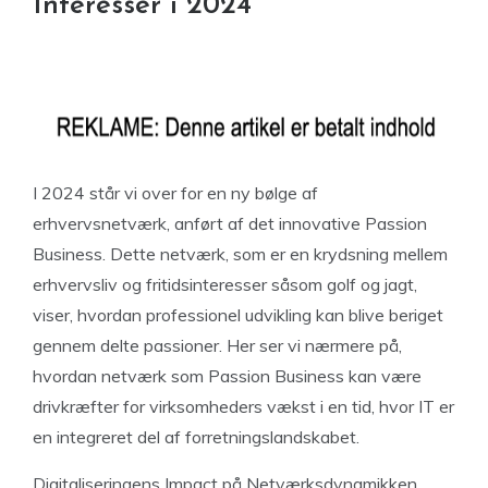
Interesser i 2024
I 2024 står vi over for en ny bølge af
erhvervsnetværk, anført af det innovative Passion
Business. Dette netværk, som er en krydsning mellem
erhvervsliv og fritidsinteresser såsom golf og jagt,
viser, hvordan professionel udvikling kan blive beriget
gennem delte passioner. Her ser vi nærmere på,
hvordan netværk som Passion Business kan være
drivkræfter for virksomheders vækst i en tid, hvor IT er
en integreret del af forretningslandskabet.
Digitaliseringens Impact på Netværksdynamikken