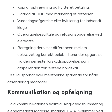
Kopi af opkrævning og kvitteret betaling.
Uddrag af BBR med markering af rettelser.
Vurderingsafgørelse eller kvittering for indsendt
klage.
Overdragelsesaftale og refusionsopgørelse ved
ejerskifte.
Beregning der viser differencen mellem
opkrævet og korrekt beløb – herunder opgørelser
fra den seneste forskudsopgørelse, som
afspejler den forventede boligskat.
En fuld, sporbar dokumentpakke sparer tid for både
afsender og modtager.
Kommunikation og opfølgning
Hold kommunikationen skriftlig. Angiv sagsnummer og
ejendomsdata (adresse, matrikel, CVR/P-nummer ved