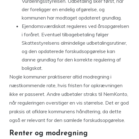
Vurderingsstyrelsen. Udbetaling sker først, når
der foreligger en endelig afgørelse, og
kommunen har modtaget opdateret grundlag.
Ejendomsværdiskat reguleres ved årsopgørelsen
i foråret. Eventuel tilbagebetaling følger
Skattestyrelsens almindelige udbetalingsrutiner,
og den opdaterede forskudsopgørelse kan
danne grundlag for den korrekte regulering af
boligskat.
Nogle kommuner praktiserer altid modregning i
næstkommende rate, hvis fristen for opkrævningen
ikke er passeret. Andre udbetaler straks til NemKonto,
når reguleringen overstiger en vis størrelse. Det er god
praksis at afklare kommunens håndtering, da dette
også er relevant for den samlede forskudsopgørelse.
Renter og modregning