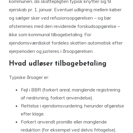
kommunen, da skattepligten typisk knytter sig til
ejerskab pr. 1. januar. Eventuel udligning mellem køber
og sælger sker ved refusionsopgørelsen – og bør
afstemmes med den reviderede forskudsopgørelse –
ikke som kommunal tilbagebetaling. For
ejendomsværdiskat fordeles skatten automatisk efter
ejerperioden og justeres i årsopgørelsen.
Hvad udløser tilbagebetaling
Typiske årsager er:
Fejl i BBR (forkert areal, manglende registrering
af nedrivning, forkert anvendelse).
Rettelse i ejendomsvurdering, herunder afgørelse
efter klage.
Forkert anvendt promille eller manglende
reduktion (for eksempel ved delvis fritagelse).