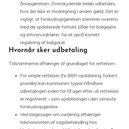
årsopgørelsen. Overskydende beløb udbetales,
hvis der ikke er modregning i anden gæld. Det er
vigtigt, at forskudsopgørelsen stemmer overens
med de opdaterede forhold, både for boligejere
og erhvervsaktører, for at opnå korrekt
regulering af boligskat.
Hvornår sker udbetaling
Tidsrammerne afhænger af grundlaget for rettelsen:
For simple rettelser (fx BBR-opdatering, forkert
promille) kan kommunen typisk håndtere
udbetalingen inden for få uger efter, at rettelsen
er registreret – som opdateringer i den seneste
forskudsopgørelse.
Ved klagesager om vurdering afhænger
tidshorisonten af sagsbehandling hos