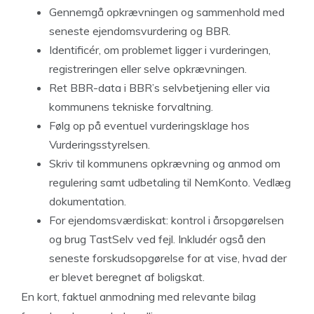
Gennemgå opkrævningen og sammenhold med
seneste ejendomsvurdering og BBR.
Identificér, om problemet ligger i vurderingen,
registreringen eller selve opkrævningen.
Ret BBR-data i BBR’s selvbetjening eller via
kommunens tekniske forvaltning.
Følg op på eventuel vurderingsklage hos
Vurderingsstyrelsen.
Skriv til kommunens opkrævning og anmod om
regulering samt udbetaling til NemKonto. Vedlæg
dokumentation.
For ejendomsværdiskat: kontrol i årsopgørelsen
og brug TastSelv ved fejl. Inkludér også den
seneste forskudsopgørelse for at vise, hvad der
er blevet beregnet af boligskat.
En kort, faktuel anmodning med relevante bilag