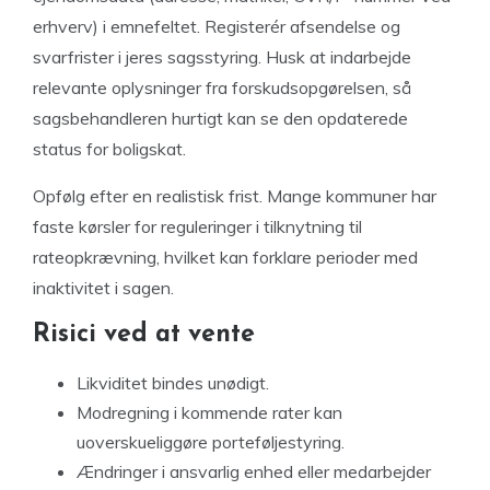
erhverv) i emnefeltet. Registerér afsendelse og
svarfrister i jeres sagsstyring. Husk at indarbejde
relevante oplysninger fra forskudsopgørelsen, så
sagsbehandleren hurtigt kan se den opdaterede
status for boligskat.
Opfølg efter en realistisk frist. Mange kommuner har
faste kørsler for reguleringer i tilknytning til
rateopkrævning, hvilket kan forklare perioder med
inaktivitet i sagen.
Risici ved at vente
Likviditet bindes unødigt.
Modregning i kommende rater kan
uoverskueliggøre porteføljestyring.
Ændringer i ansvarlig enhed eller medarbejder