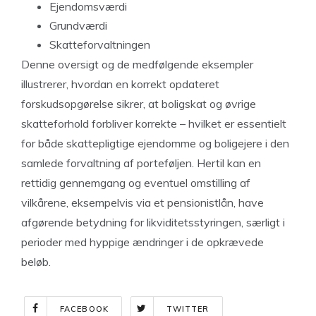
Ejendomsværdi
Grundværdi
Skatteforvaltningen
Denne oversigt og de medfølgende eksempler
illustrerer, hvordan en korrekt opdateret
forskudsopgørelse sikrer, at boligskat og øvrige
skatteforhold forbliver korrekte – hvilket er essentielt
for både skattepligtige ejendomme og boligejere i den
samlede forvaltning af porteføljen. Hertil kan en
rettidig gennemgang og eventuel omstilling af
vilkårene, eksempelvis via et pensionistlån, have
afgørende betydning for likviditetsstyringen, særligt i
perioder med hyppige ændringer i de opkrævede
beløb.
FACEBOOK
TWITTER