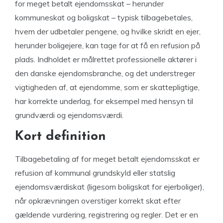
for meget betalt ejendomsskat – herunder
kommuneskat og boligskat – typisk tilbagebetales,
hvem der udbetaler pengene, og hvilke skridt en ejer,
herunder boligejere, kan tage for at få en refusion på
plads. Indholdet er målrettet professionelle aktører i
den danske ejendomsbranche, og det understreger
vigtigheden af, at ejendomme, som er skattepligtige,
har korrekte underlag, for eksempel med hensyn til
grundværdi og ejendomsværdi.
Kort definition
Tilbagebetaling af for meget betalt ejendomsskat er
refusion af kommunal grundskyld eller statslig
ejendomsværdiskat (ligesom boligskat for ejerboliger),
når opkrævningen overstiger korrekt skat efter
gældende vurdering, registrering og regler. Det er en