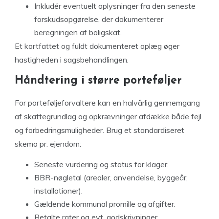
Inkludér eventuelt oplysninger fra den seneste
forskudsopgørelse, der dokumenterer
beregningen af boligskat.
Et kortfattet og fuldt dokumenteret oplæg øger
hastigheden i sagsbehandlingen.
Håndtering i større porteføljer
For porteføljeforvaltere kan en halvårlig gennemgang
af skattegrundlag og opkrævninger afdække både fejl
og forbedringsmuligheder. Brug et standardiseret
skema pr. ejendom:
Seneste vurdering og status for klager.
BBR-nøgletal (arealer, anvendelse, byggeår,
installationer).
Gældende kommunal promille og afgifter.
Betalte rater og evt. godskrivninger.