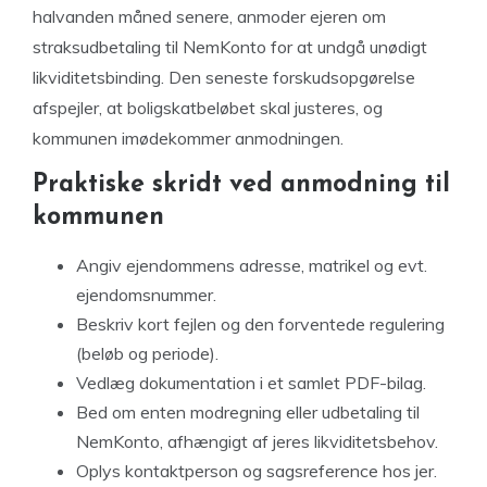
halvanden måned senere, anmoder ejeren om
straksudbetaling til NemKonto for at undgå unødigt
likviditetsbinding. Den seneste forskudsopgørelse
afspejler, at boligskatbeløbet skal justeres, og
kommunen imødekommer anmodningen.
Praktiske skridt ved anmodning til
kommunen
Angiv ejendommens adresse, matrikel og evt.
ejendomsnummer.
Beskriv kort fejlen og den forventede regulering
(beløb og periode).
Vedlæg dokumentation i et samlet PDF-bilag.
Bed om enten modregning eller udbetaling til
NemKonto, afhængigt af jeres likviditetsbehov.
Oplys kontaktperson og sagsreference hos jer.