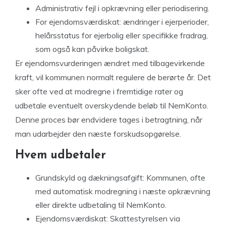
Administrativ fejl i opkrævning eller periodisering.
For ejendomsværdiskat: ændringer i ejerperioder,
helårsstatus for ejerbolig eller specifikke fradrag,
som også kan påvirke boligskat.
Er ejendomsvurderingen ændret med tilbagevirkende
kraft, vil kommunen normalt regulere de berørte år. Det
sker ofte ved at modregne i fremtidige rater og
udbetale eventuelt overskydende beløb til NemKonto.
Denne proces bør endvidere tages i betragtning, når
man udarbejder den næste forskudsopgørelse.
Hvem udbetaler
Grundskyld og dækningsafgift: Kommunen, ofte
med automatisk modregning i næste opkrævning
eller direkte udbetaling til NemKonto.
Ejendomsværdiskat: Skattestyrelsen via