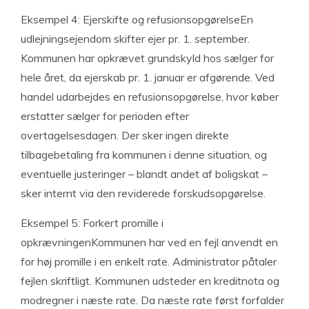
Eksempel 4: Ejerskifte og refusionsopgørelseEn
udlejningsejendom skifter ejer pr. 1. september.
Kommunen har opkrævet grundskyld hos sælger for
hele året, da ejerskab pr. 1. januar er afgørende. Ved
handel udarbejdes en refusionsopgørelse, hvor køber
erstatter sælger for perioden efter
overtagelsesdagen. Der sker ingen direkte
tilbagebetaling fra kommunen i denne situation, og
eventuelle justeringer – blandt andet af boligskat –
sker internt via den reviderede forskudsopgørelse.
Eksempel 5: Forkert promille i
opkrævningenKommunen har ved en fejl anvendt en
for høj promille i en enkelt rate. Administrator påtaler
fejlen skriftligt. Kommunen udsteder en kreditnota og
modregner i næste rate. Da næste rate først forfalder