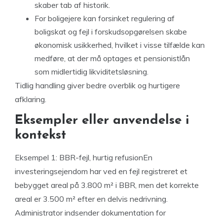
skaber tab af historik.
For boligejere kan forsinket regulering af
boligskat og fejl i forskudsopgørelsen skabe
økonomisk usikkerhed, hvilket i visse tilfælde kan
medføre, at der må optages et pensionistlån
som midlertidig likviditetsløsning.
Tidlig handling giver bedre overblik og hurtigere
afklaring.
Eksempler eller anvendelse i
kontekst
Eksempel 1: BBR-fejl, hurtig refusionEn
investeringsejendom har ved en fejl registreret et
bebygget areal på 3.800 m² i BBR, men det korrekte
areal er 3.500 m² efter en delvis nedrivning.
Administrator indsender dokumentation for