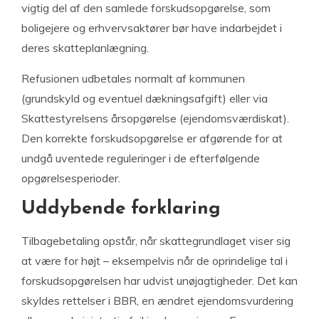
vigtig del af den samlede forskudsopgørelse, som
boligejere og erhvervsaktører bør have indarbejdet i
deres skatteplanlægning.
Refusionen udbetales normalt af kommunen
(grundskyld og eventuel dækningsafgift) eller via
Skattestyrelsens årsopgørelse (ejendomsværdiskat).
Den korrekte forskudsopgørelse er afgørende for at
undgå uventede reguleringer i de efterfølgende
opgørelsesperioder.
Uddybende forklaring
Tilbagebetaling opstår, når skattegrundlaget viser sig
at være for højt – eksempelvis når de oprindelige tal i
forskudsopgørelsen har udvist unøjagtigheder. Det kan
skyldes rettelser i BBR, en ændret ejendomsvurdering