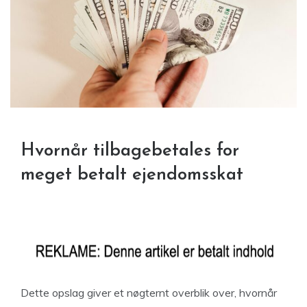
Hvornår tilbagebetales for
meget betalt ejendomsskat
Dette opslag giver et nøgternt overblik over, hvornår