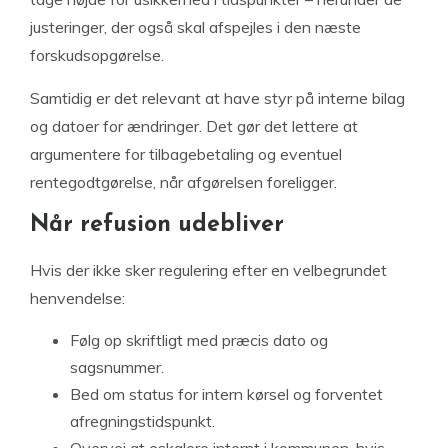
justeringer, der også skal afspejles i den næste
forskudsopgørelse.
Samtidig er det relevant at have styr på interne bilag
og datoer for ændringer. Det gør det lettere at
argumentere for tilbagebetaling og eventuel
rentegodtgørelse, når afgørelsen foreligger.
Når refusion udebliver
Hvis der ikke sker regulering efter en velbegrundet
henvendelse:
Følg op skriftligt med præcis dato og
sagsnummer.
Bed om status for intern kørsel og forventet
afregningstidspunkt.
Overvej at eskalere internt i kommunen, hvis