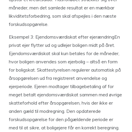
måneder, men det samlede resultat er en mærkbar
likviditetsforbedring, som skal afspejles i den næste
forskudsopgørelse.
Eksempel 3: Ejendomsværdiskat efter ejerændringEn
privat ejer flytter ud og udlejer boligen midt på året.
Ejendomsværdiskat skal kun betales for de måneder,
hvor boligen anvendes som ejerbolig – altså en form
for boligskat. Skattestyrelsen regulerer automatisk på
årsopgørelsen ud fra registreret anvendelse og
ejerperiode. Ejeren modtager tilbagebetaling af for
meget betalt ejendomsværdiskat sammen med øvrige
skatteforhold efter årsopgørelsen, hvis der ikke er
anden gæld til modregning. Den opdaterede
forskudsopgørelse for den pågældende periode er
med til at sikre, at boligejere får en korrekt beregning.