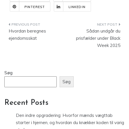
PINTEREST
LINKEDIN
Indlægsnavigation
Hvordan beregnes
Sådan undgår du
ejendomsskat
prisfælder under Black
Week 2025
Søg
Søg
Recent Posts
Den indre opgradering: Hvorfor mænds vægttab
starter i hjernen, og hvordan du knækker koden til varig