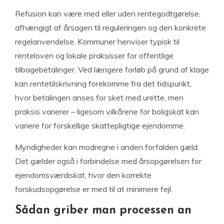
Refusion kan være med eller uden rentegodtgørelse,
afhængigt af årsagen til reguleringen og den konkrete
regelanvendelse. Kommuner henviser typisk til
renteloven og lokale praksisser for offentlige
tilbagebetalinger. Ved længere forløb på grund af klage
kan rentetilskrivning forekomme fra det tidspunkt,
hvor betalingen anses for sket med urette, men
praksis varierer – ligesom vilkårene for boligskat kan
variere for forskellige skattepligtige ejendomme.
Myndigheder kan modregne i anden forfalden gæld.
Det gælder også i forbindelse med årsopgørelsen for
ejendomsværdiskat, hvor den korrekte
forskudsopgørelse er med til at minimere fejl.
Sådan griber man processen an