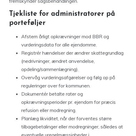
fremskynder sagsbehandlingen.
Tjekliste for administratorer på
porteføljer
Afstem årligt opkrævninger mod BBR og
vurderingsdata for alle ejendomme.
Registrér hændelser der ændrer skattegrundlag
(nedrivninger, ændret anvendelse,
opdeling/sammenlægning).
Overvåg vurderingsafgørelser og følg op på
reguleringer over for kommunen.
Dokumentér betalte rater og
opkrævningsperioder pr. ejendom for præcis
refusion eller modregning.
Planlæg likviditet, når der forventes større
tilbagebetalinger eller modregninger, således at
eventuelle uregelmæssigheder i