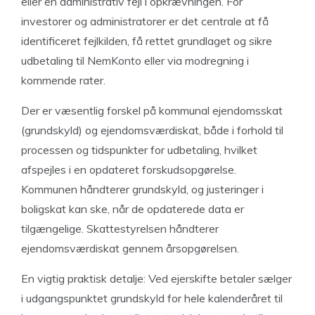
eller en administrativ fejl i opkrævningen. For
investorer og administratorer er det centrale at få
identificeret fejlkilden, få rettet grundlaget og sikre
udbetaling til NemKonto eller via modregning i
kommende rater.
Der er væsentlig forskel på kommunal ejendomsskat
(grundskyld) og ejendomsværdiskat, både i forhold til
processen og tidspunkter for udbetaling, hvilket
afspejles i en opdateret forskudsopgørelse.
Kommunen håndterer grundskyld, og justeringer i
boligskat kan ske, når de opdaterede data er
tilgængelige. Skattestyrelsen håndterer
ejendomsværdiskat gennem årsopgørelsen.
En vigtig praktisk detalje: Ved ejerskifte betaler sælger
i udgangspunktet grundskyld for hele kalenderåret til