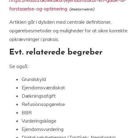
forstaaelse-og-optimering
Artiklen går i dybden med centrale definitioner,
opgørelsesmetoder og muligheder for at sikre korrekte
opkrævninger i praksis.
Evt. relaterede begreber
Se også:
Grundskyld
Ejendomsværdiskat
Dækningsafgift
Refusionsopgørelse
BBR
Vurderingsklage
Ejendomsvurdering
Digital selvbetjening (TastSelv, NemKonto)