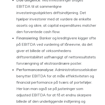
EBITDA til at sammenligne
investeringsobjekters driftsindtjening. Det
hjælper investorer med at vurdere de enkelte
assets og sikre, at capital expenditures matcher
den forventede cash flow.
Finansiering
: Banker og kreditgivere kigger ofte
på EBITDA ved vurdering af låneevne, da det
giver et billede af virksomhedens
driftsrentabilitet uafhængigt af nettoresultatets
forvrængning af ekstraordinære poster.
Performanceanalyse
: Administrationsselskaber
benytter EBITDA for at måle effektiviteten og
financial performance på tværs af porteføljer.
Her kan man også se på justeringer som
adjusted EBITDA for at få et endnu skarpere
billede af den underliggende indtjening og