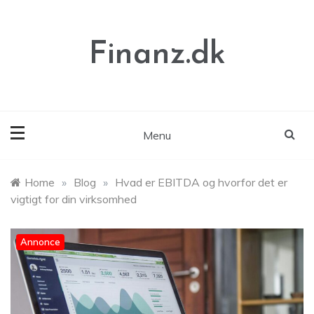
Skip
to
content
Finanz.dk
Menu
Home
»
Blog
»
Hvad er EBITDA og hvorfor det er
vigtigt for din virksomhed
Annonce