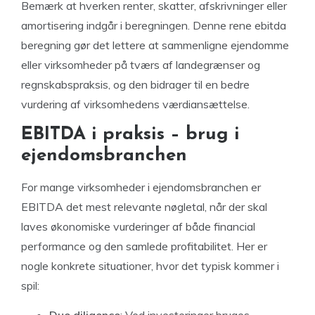
Bemærk at hverken renter, skatter, afskrivninger eller
amortisering indgår i beregningen. Denne rene ebitda
beregning gør det lettere at sammenligne ejendomme
eller virksomheder på tværs af landegrænser og
regnskabspraksis, og den bidrager til en bedre
vurdering af virksomhedens værdiansættelse.
EBITDA i praksis – brug i
ejendomsbranchen
For mange virksomheder i ejendomsbranchen er
EBITDA det mest relevante nøgletal, når der skal
laves økonomiske vurderinger af både financial
performance og den samlede profitabilitet. Her er
nogle konkrete situationer, hvor det typisk kommer i
spil:
Due diligence
: Ved investeringer bruges