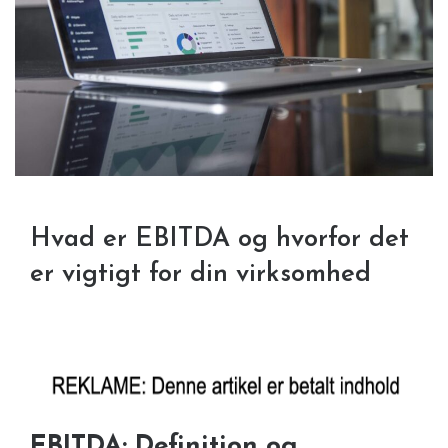
Hvad er EBITDA og hvorfor det
er vigtigt for din virksomhed
EBITDA: Definition og