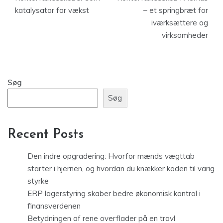
katalysator for vækst
– et springbræt for
iværksættere og
virksomheder
Søg
Søg
Recent Posts
Den indre opgradering: Hvorfor mænds vægttab
starter i hjernen, og hvordan du knækker koden til varig
styrke
ERP lagerstyring skaber bedre økonomisk kontrol i
finansverdenen
Betydningen af rene overflader på en travl