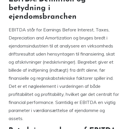
betydning i
ejendomsbranchen
EBITDA står for Earnings Before Interest, Taxes,
Depreciation and Amortization og bruges bredt i
ejendomsindustrien til at analysere en virksomheds
driftsresultat uden hensyntagen til finansiering, skat
og afskrivninger (nedskrivninger). Begrebet giver et
billede af indtjening (indtægt) fra drift alene, før
finansielle og regnskabstekniske faktorer spiller ind.
Det er et nøgleelement i vurderingen af både
profitabilitet og profitability, hvilket gør det centralt for
financial performance. Samtidig er EBITDA en vigtig
parameter i værdiansættelse af ejendomme og
assets.