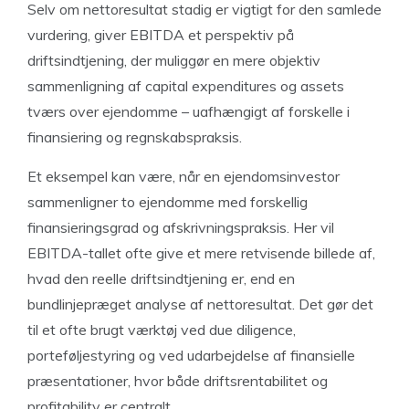
Selv om nettoresultat stadig er vigtigt for den samlede
vurdering, giver EBITDA et perspektiv på
driftsindtjening, der muliggør en mere objektiv
sammenligning af capital expenditures og assets
tværs over ejendomme – uafhængigt af forskelle i
finansiering og regnskabspraksis.
Et eksempel kan være, når en ejendomsinvestor
sammenligner to ejendomme med forskellig
finansieringsgrad og afskrivningspraksis. Her vil
EBITDA-tallet ofte give et mere retvisende billede af,
hvad den reelle driftsindtjening er, end en
bundlinjepræget analyse af nettoresultat. Det gør det
til et ofte brugt værktøj ved due diligence,
porteføljestyring og ved udarbejdelse af finansielle
præsentationer, hvor både driftsrentabilitet og
profitability er centralt.