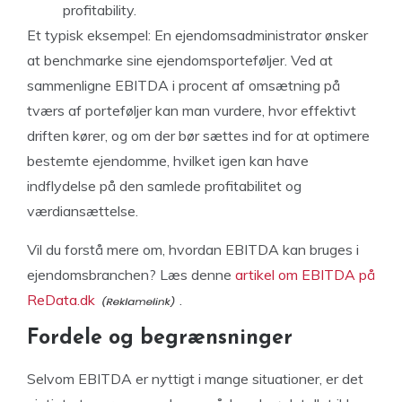
profitability.
Et typisk eksempel: En ejendomsadministrator ønsker
at benchmarke sine ejendomsporteføljer. Ved at
sammenligne EBITDA i procent af omsætning på
tværs af porteføljer kan man vurdere, hvor effektivt
driften kører, og om der bør sættes ind for at optimere
bestemte ejendomme, hvilket igen kan have
indflydelse på den samlede profitabilitet og
værdiansættelse.
Vil du forstå mere om, hvordan EBITDA kan bruges i
ejendomsbranchen? Læs denne
artikel om EBITDA på
ReData.dk
.
Fordele og begrænsninger
Selvom EBITDA er nyttigt i mange situationer, er det