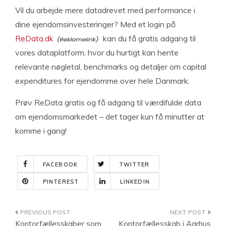
Vil du arbejde mere datadrevet med performance i
dine ejendomsinvesteringer? Med et login på
ReData.dk
kan du få gratis adgang til
vores dataplatform, hvor du hurtigt kan hente
relevante nøgletal, benchmarks og detaljer om capital
expenditures for ejendomme over hele Danmark.
Prøv ReData gratis og få adgang til værdifulde data
om ejendomsmarkedet – det tager kun få minutter at
komme i gang!
FACEBOOK
TWITTER
PINTEREST
LINKEDIN
Indlægsnavigation
Kontorfællesskaber som
Kontorfællesskab i Aarhus