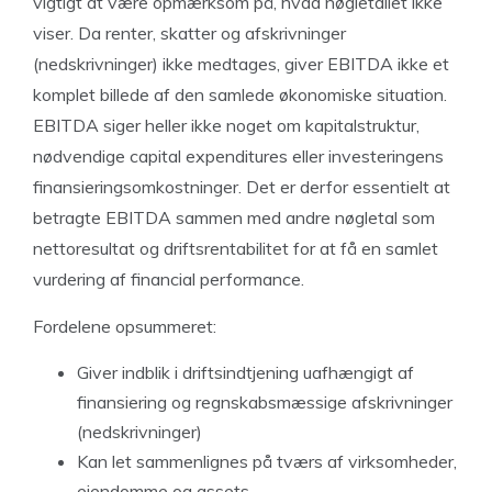
vigtigt at være opmærksom på, hvad nøgletallet ikke
viser. Da renter, skatter og afskrivninger
(nedskrivninger) ikke medtages, giver EBITDA ikke et
komplet billede af den samlede økonomiske situation.
EBITDA siger heller ikke noget om kapitalstruktur,
nødvendige capital expenditures eller investeringens
finansieringsomkostninger. Det er derfor essentielt at
betragte EBITDA sammen med andre nøgletal som
nettoresultat og driftsrentabilitet for at få en samlet
vurdering af financial performance.
Fordelene opsummeret:
Giver indblik i driftsindtjening uafhængigt af
finansiering og regnskabsmæssige afskrivninger
(nedskrivninger)
Kan let sammenlignes på tværs af virksomheder,
ejendomme og assets