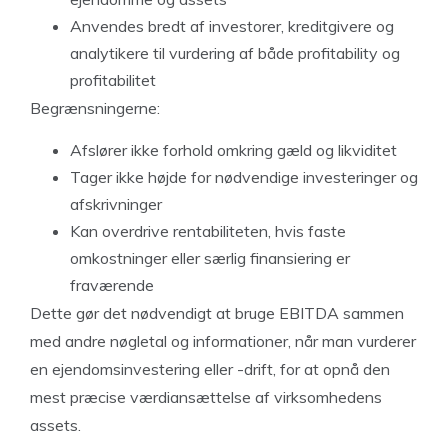
Anvendes bredt af investorer, kreditgivere og
analytikere til vurdering af både profitability og
profitabilitet
Begrænsningerne:
Afslører ikke forhold omkring gæld og likviditet
Tager ikke højde for nødvendige investeringer og
afskrivninger
Kan overdrive rentabiliteten, hvis faste
omkostninger eller særlig finansiering er
fraværende
Dette gør det nødvendigt at bruge EBITDA sammen
med andre nøgletal og informationer, når man vurderer
en ejendomsinvestering eller -drift, for at opnå den
mest præcise værdiansættelse af virksomhedens
assets.