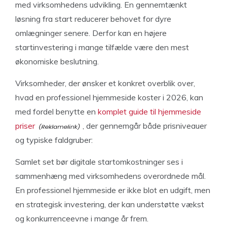
med virksomhedens udvikling. En gennemtænkt
løsning fra start reducerer behovet for dyre
omlægninger senere. Derfor kan en højere
startinvestering i mange tilfælde være den mest
økonomiske beslutning.
Virksomheder, der ønsker et konkret overblik over,
hvad en professionel hjemmeside koster i 2026, kan
med fordel benytte en
komplet guide til hjemmeside
priser
, der gennemgår både prisniveauer
og typiske faldgruber:
Samlet set bør digitale startomkostninger ses i
sammenhæng med virksomhedens overordnede mål.
En professionel hjemmeside er ikke blot en udgift, men
en strategisk investering, der kan understøtte vækst
og konkurrenceevne i mange år frem.