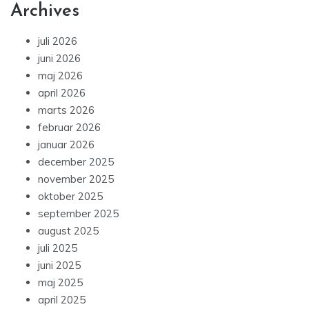
Archives
juli 2026
juni 2026
maj 2026
april 2026
marts 2026
februar 2026
januar 2026
december 2025
november 2025
oktober 2025
september 2025
august 2025
juli 2025
juni 2025
maj 2025
april 2025