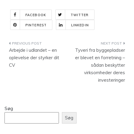
FACEBOOK
TWITTER
PINTEREST
LINKEDIN
Indlægsnavigation
Arbejde i udlandet – en
Tyveri fra byggepladser
oplevelse der styrker dit
er blevet en forretning –
CV
sådan beskytter
virksomheder deres
investeringer
Søg
Søg