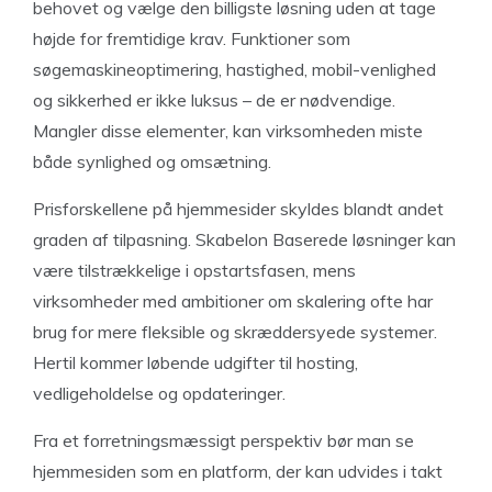
behovet og vælge den billigste løsning uden at tage
højde for fremtidige krav. Funktioner som
søgemaskineoptimering, hastighed, mobil-venlighed
og sikkerhed er ikke luksus – de er nødvendige.
Mangler disse elementer, kan virksomheden miste
både synlighed og omsætning.
Prisforskellene på hjemmesider skyldes blandt andet
graden af tilpasning. Skabelon Baserede løsninger kan
være tilstrækkelige i opstartsfasen, mens
virksomheder med ambitioner om skalering ofte har
brug for mere fleksible og skræddersyede systemer.
Hertil kommer løbende udgifter til hosting,
vedligeholdelse og opdateringer.
Fra et forretningsmæssigt perspektiv bør man se
hjemmesiden som en platform, der kan udvides i takt