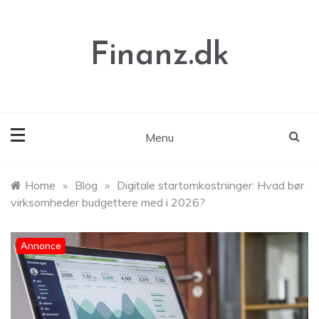
Skip
to
content
Finanz.dk
Menu
Home
»
Blog
»
Digitale startomkostninger: Hvad bør
virksomheder budgettere med i 2026?
Annonce