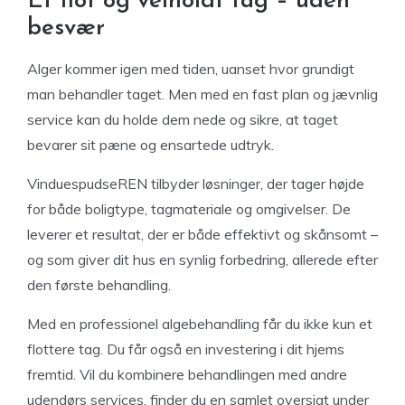
Et flot og velholdt tag – uden
besvær
Alger kommer igen med tiden, uanset hvor grundigt
man behandler taget. Men med en fast plan og jævnlig
service kan du holde dem nede og sikre, at taget
bevarer sit pæne og ensartede udtryk.
VinduespudseREN tilbyder løsninger, der tager højde
for både boligtype, tagmateriale og omgivelser. De
leverer et resultat, der er både effektivt og skånsomt –
og som giver dit hus en synlig forbedring, allerede efter
den første behandling.
Med en professionel algebehandling får du ikke kun et
flottere tag. Du får også en investering i dit hjems
fremtid. Vil du kombinere behandlingen med andre
udendørs services, finder du en samlet oversigt under