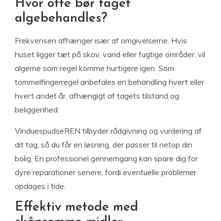
Hvor ofte bør taget
algebehandles?
Frekvensen afhænger især af omgivelserne. Hvis
huset ligger tæt på skov, vand eller fugtige områder, vil
algerne som regel komme hurtigere igen. Som
tommelfingerregel anbefales en behandling hvert eller
hvert andet år, afhængigt af tagets tilstand og
beliggenhed.
VinduespudseREN tilbyder rådgivning og vurdering af
dit tag, så du får en løsning, der passer til netop din
bolig. En professionel gennemgang kan spare dig for
dyre reparationer senere, fordi eventuelle problemer
opdages i tide.
Effektiv metode med