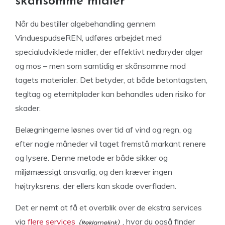
skånsomme midler
Når du bestiller algebehandling gennem
VinduespudseREN, udføres arbejdet med
specialudviklede midler, der effektivt nedbryder alger
og mos – men som samtidig er skånsomme mod
tagets materialer. Det betyder, at både betontagsten,
tegltag og eternitplader kan behandles uden risiko for
skader.
Belægningerne løsnes over tid af vind og regn, og
efter nogle måneder vil taget fremstå markant renere
og lysere. Denne metode er både sikker og
miljømæssigt ansvarlig, og den kræver ingen
højtryksrens, der ellers kan skade overfladen.
Det er nemt at få et overblik over de ekstra services
via
flere services
, hvor du også finder