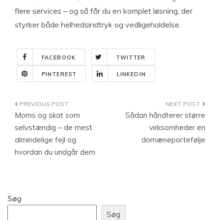
flere services – og så får du en komplet løsning, der
styrker både helhedsindtryk og vedligeholdelse.
FACEBOOK
TWITTER
PINTEREST
LINKEDIN
Indlægsnavigation
Moms og skat som
Sådan håndterer større
selvstændig – de mest
virksomheder en
almindelige fejl og
domæneportefølje
hvordan du undgår dem
Søg
Søg