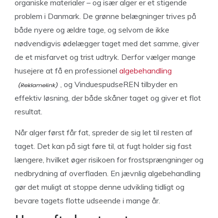
organiske materialer – og især alger er et stigende
problem i Danmark. De grønne belægninger trives på
både nyere og ældre tage, og selvom de ikke
nødvendigvis ødelægger taget med det samme, giver
de et misfarvet og trist udtryk. Derfor vælger mange
husejere at få en professionel
algebehandling
, og VinduespudseREN tilbyder en
effektiv løsning, der både skåner taget og giver et flot
resultat.
Når alger først får fat, spreder de sig let til resten af
taget. Det kan på sigt føre til, at fugt holder sig fast
længere, hvilket øger risikoen for frostsprængninger og
nedbrydning af overfladen. En jævnlig algebehandling
gør det muligt at stoppe denne udvikling tidligt og
bevare tagets flotte udseende i mange år.